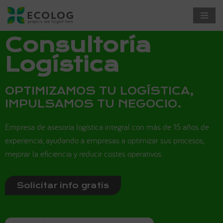
Saltar
Consultoría
al
contenido
Logística
OPTIMIZAMOS TU LOGÍSTICA,
IMPULSAMOS TU NEGOCIO.
Empresa de asesoría logística integral con más de 15 años de
experiencia, ayudando a empresas a optimizar sus procesos,
mejorar la eficiencia y reducir costes operativos.
Solicitar info gratis