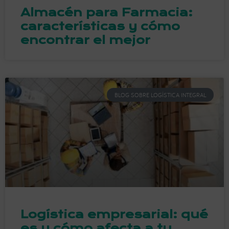
Almacén para Farmacia:
características y cómo
encontrar el mejor
BLOG SOBRE LOGÍSTICA INTEGRAL
Logística empresarial: qué
es y cómo afecta a tu