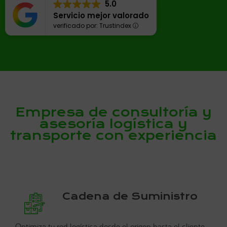
5.0
Servicio mejor valorado
verificado por: Trustindex
Empresa de consultoría y
asesoría logística y
transporte con experiencia
Cadena de Suministro
Optimiza tu red logística desde el origen hasta el cliente