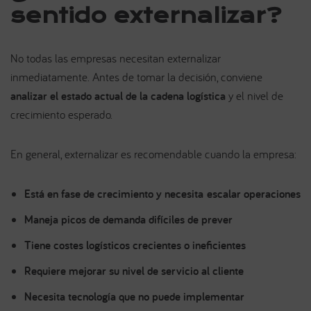
sentido externalizar?
No todas las empresas necesitan externalizar
inmediatamente. Antes de tomar la decisión, conviene
analizar el estado actual de la cadena logística
y el nivel de
crecimiento esperado.
En general, externalizar es recomendable cuando la empresa:
Está en fase de crecimiento y necesita escalar operaciones
Maneja picos de demanda difíciles de prever
Tiene costes logísticos crecientes o ineficientes
Requiere mejorar su nivel de servicio al cliente
Necesita tecnología que no puede implementar