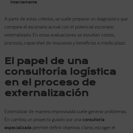
internamente
A partir de estos criterios, se suele preparar un diagnóstico que
compara el escenario actual con el potencial escenario
externalizado. En estas evaluaciones se estudian costes,
procesos, capacidad de respuesta y beneficios a medio plazo.
El papel de una
consultoría logística
en el proceso de
externalización
Externalizar de manera improvisada suele generar problemas.
En cambio, un proyecto guiado por una
consultoría
especializada
permite definir objetivos claros, escoger el