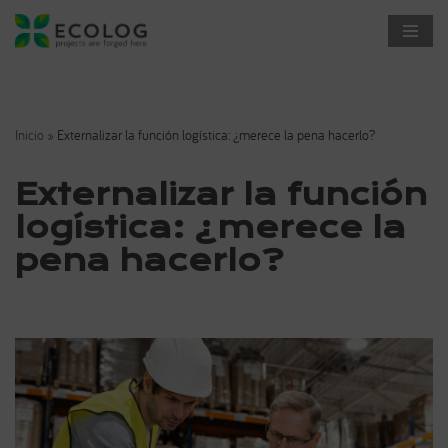
Saltar
al
contenido
Inicio
»
Externalizar la función logística: ¿merece la pena hacerlo?
Externalizar la función
logística: ¿merece la
pena hacerlo?